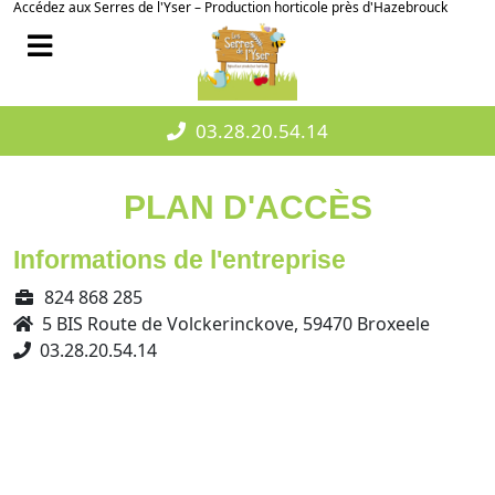
Accédez aux Serres de l'Yser – Production horticole près d'Hazebrouck
03.28.20.54.14
PLAN D'ACCÈS
Informations de l'entreprise
824 868 285
5 BIS Route de Volckerinckove, 59470 Broxeele
03.28.20.54.14