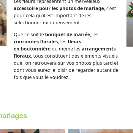
Les fleurs représentent un merveilleux
accessoire pour les photos de mariage
, c’est
pour cela qu’il est important de les
sélectionner minutieusement.
Que ce soit le
bouquet de mariée
, les
couronnes florales
, les
fleurs
en boutonnière
ou même les
arrangements
floraux
, tous constituent des éléments visuels
que l’on retrouvera sur vos photos plus tard et
dont vous aurez le loisir de regarder autant de
fois que vous le voudrez.
mariages