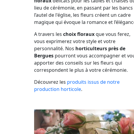
floraux
délicats pour les tables et chaises d
lieu de cérémonie, en passant par les bancs 
l’autel de l'église, les fleurs créent un cadre
magique qui évoque la romance et l’éléganc
A travers les
choix floraux
que vous ferez,
vous exprimerez votre style et votre
personnalité. Nos
horticulteurs près de
Bergues
pourront vous accompagner et vo
apporter des conseils sur les fleurs qui
correspondent le plus à votre cérémonie.
Découvrez les
produits issus de notre
production horticole
.