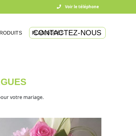
Voir le téléphone
CONTACTEZ-NOUS
RODUITS
PLAN ACCÈS
RGUES
pour votre mariage.