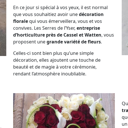
En ce jour si spécial à vos yeux, il est normal
que vous souhaitiez avoir une
décoration
florale
qui vous émerveillera, vous et vos
convives. Les Serres de l’Yser,
entreprise
d’horticulture près de Cassel et Watten
, vous
proposent une
grande variété de fleurs
.
Celles-ci sont bien plus qu’une simple
décoration, elles ajoutent une touche de
beauté et de magie à votre cérémonie,
rendant l’atmosphère inoubliable.
Qu
tr
que
u