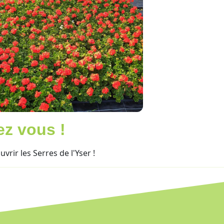
ez vous !
rir les Serres de l'Yser !