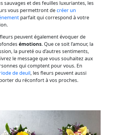
s sauvages et des feuilles luxuriantes, les
eurs vous permettront de
créer un
énement
parfait qui correspond à votre
ion.
 fleurs peuvent également évoquer de
ofondes
émotions
. Que ce soit l’amour, la
ssion, la pureté ou d’autres sentiments,
livrez le message que vous souhaitez aux
rsonnes qui comptent pour vous. En
riode de deuil
, les fleurs peuvent aussi
porter du réconfort à vos proches.