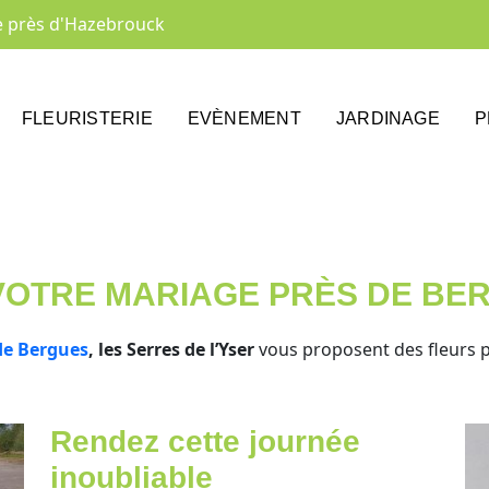
re près d'Hazebrouck
FLEURISTERIE
EVÈNEMENT
JARDINAGE
P
VOTRE MARIAGE PRÈS DE BE
de Bergues
, les Serres de l’Yser
vous proposent des fleurs 
Rendez cette journée
inoubliable