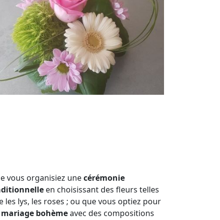
e vous organisiez une
cérémonie
aditionnelle
en choisissant des fleurs telles
 les lys, les roses ; ou que vous optiez pour
n
mariage bohème
avec des compositions