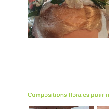
Compositions florales pour 