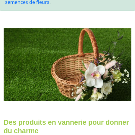
semences de fleurs
.
Des produits en vannerie pour donner
du charme