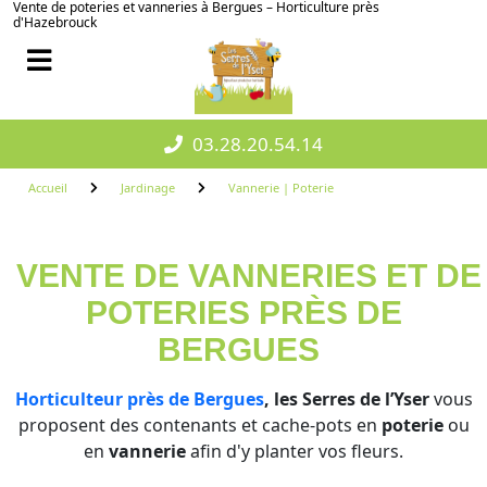
Vente de poteries et vanneries à Bergues – Horticulture près
d'Hazebrouck
03.28.20.54.14
Accueil
Jardinage
Vannerie | Poterie
VENTE DE VANNERIES ET DE
POTERIES PRÈS DE
BERGUES
Horticulteur près de Bergues
, les Serres de l’Yser
vous
proposent des contenants et cache-pots en
poterie
ou
en
vannerie
afin d'y planter vos fleurs.