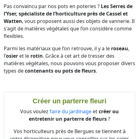
Pas convaincu par nos pots en poteries ?
Les Serres de
l’Yser, spécialiste de l’horticulture près de Cassel et
Watten
, vous proposent aussi des objets de vannerie. Il
s'agit de matières végétales que l’on considère comme
flexibles.
Parmi les matériaux que l’on retrouve, il y a le
roseau
,
l’
osier
et le
rotin
. Grâce à cet art de tresser des
matières végétales, nous pouvons vous proposer divers
types de
contenants ou pots de fleurs
.
Créer un parterre fleuri
Vous voulez
faire du jardinage
et
créer ou
entretenir un parterre de fleurs
?
Vos horticulteurs près de Bergues se tiennent à
votre disposition pour vous conseiller sur les soins