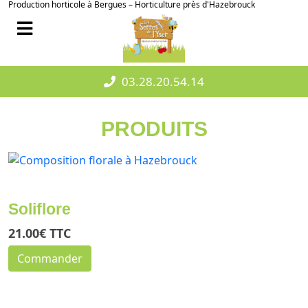
Production horticole à Bergues – Horticulture près d'Hazebrouck
03.28.20.54.14
PRODUITS
Soliflore
21.00€ TTC
Commander