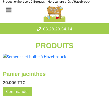
Production horticole à Bergues – Horticulture près d'Hazebrouck
03.28.20.54.14
PRODUITS
Panier jacinthes
20.00€ TTC
Commander