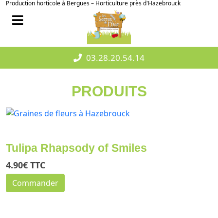
Production horticole à Bergues – Horticulture près d'Hazebrouck
03.28.20.54.14
PRODUITS
Tulipa Rhapsody of Smiles
4.90€ TTC
Commander