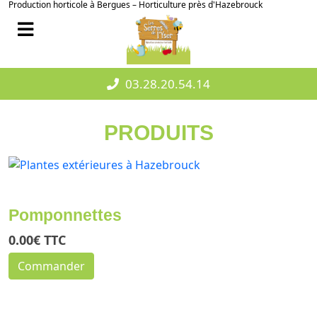
Production horticole à Bergues – Horticulture près d'Hazebrouck
03.28.20.54.14
PRODUITS
Pomponnettes
0.00€ TTC
Commander